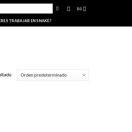
$
0
ERES TRABAJAR EN SNAKE?
ultado