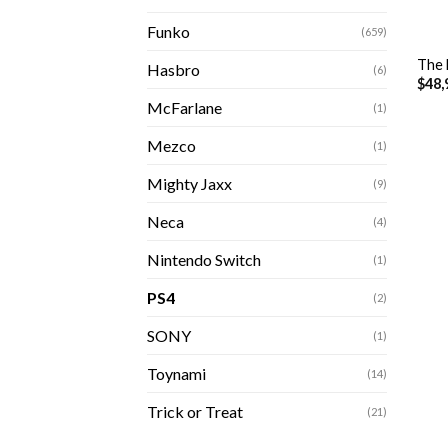
+
Funko
(659)
The 
Hasbro
(6)
$
48,
McFarlane
(1)
Mezco
(1)
Mighty Jaxx
(9)
Neca
(4)
Nintendo Switch
(1)
PS4
(2)
SONY
(1)
Toynami
(14)
Trick or Treat
(21)