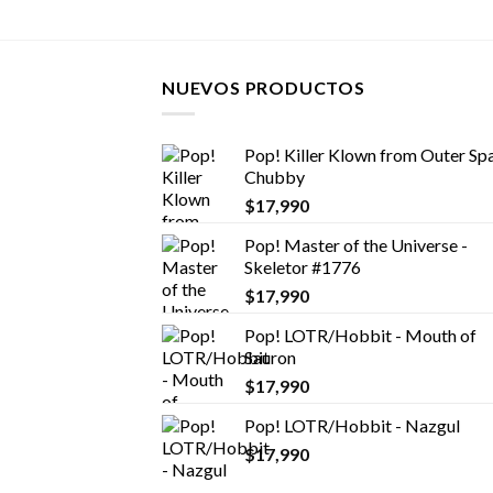
NUEVOS PRODUCTOS
Pop! Killer Klown from Outer Spa
Chubby
$
17,990
Pop! Master of the Universe -
Skeletor #1776
$
17,990
Pop! LOTR/Hobbit - Mouth of
Sauron
$
17,990
Pop! LOTR/Hobbit - Nazgul
$
17,990