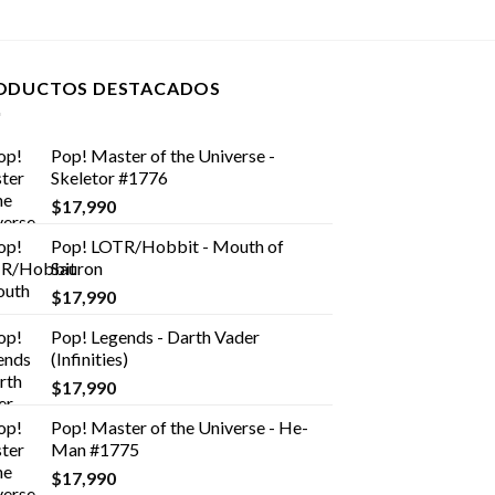
ODUCTOS DESTACADOS
Pop! Master of the Universe -
Skeletor #1776
$
17,990
Pop! LOTR/Hobbit - Mouth of
Sauron
$
17,990
Pop! Legends - Darth Vader
(Infinities)
$
17,990
Pop! Master of the Universe - He-
Man #1775
$
17,990