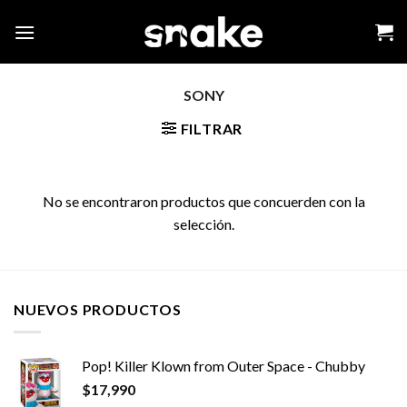
Skip
to
content
SONY
FILTRAR
No se encontraron productos que concuerden con la
selección.
NUEVOS PRODUCTOS
Pop! Killer Klown from Outer Space - Chubby
$
17,990