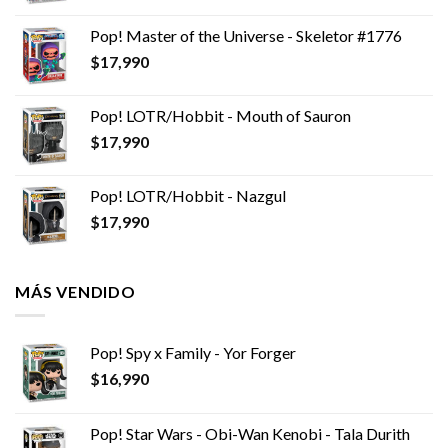
Pop! Master of the Universe - Skeletor #1776
$
17,990
Pop! LOTR/Hobbit - Mouth of Sauron
$
17,990
Pop! LOTR/Hobbit - Nazgul
$
17,990
MÁS VENDIDO
Pop! Spy x Family - Yor Forger
$
16,990
Pop! Star Wars - Obi-Wan Kenobi - Tala Durith