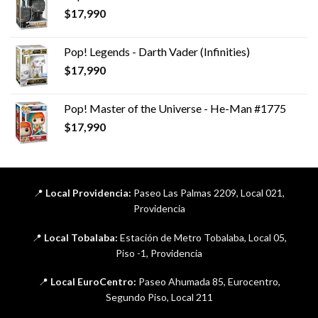
$
17,990
Pop! Legends - Darth Vader (Infinities)
$
17,990
Pop! Master of the Universe - He-Man #1775
$
17,990
📍
Local Providencia:
Paseo Las Palmas 2209, Local 021,
Providencia
📍
Local Tobalaba:
Estación de Metro Tobalaba, Local 05,
Piso -1, Providencia
📍
Local EuroCentro:
Paseo Ahumada 85, Eurocentro,
Segundo Piso, Local 211