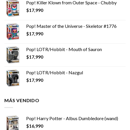
Pop! Killer Klown from Outer Space - Chubby
$
17,990
Pop! Master of the Universe - Skeletor #1776
$
17,990
Pop! LOTR/Hobbit - Mouth of Sauron
$
17,990
Pop! LOTR/Hobbit - Nazgul
$
17,990
MÁS VENDIDO
Pop! Harry Potter - Albus Dumbledore (wand)
$
16,990