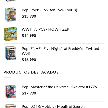
Pop! Rock - Jon Bon Jovi (1980's)
$
15,990
WW II 95 PCS - HOWITZER
$
14,990
Pop! FNAF - Five Night's at Freddy's - Twisted
Wolf
$
16,990
PRODUCTOS DESTACADOS
Pop! Master of the Universe - Skeletor #1776
$
17,990
Pop! LOTR/Hobbit - Mouth of Sauron