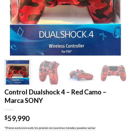
Control Dualshock 4 – Red Camo –
Marca SONY
59,990
$
*Precio exclusivo web, los precios en nuestras tiendas pueden variar.