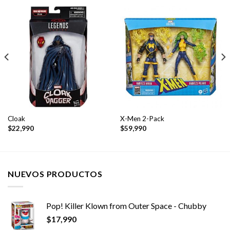
Cloak
X-Men 2-Pack
$
22,990
$
59,990
NUEVOS PRODUCTOS
Pop! Killer Klown from Outer Space - Chubby
$
17,990