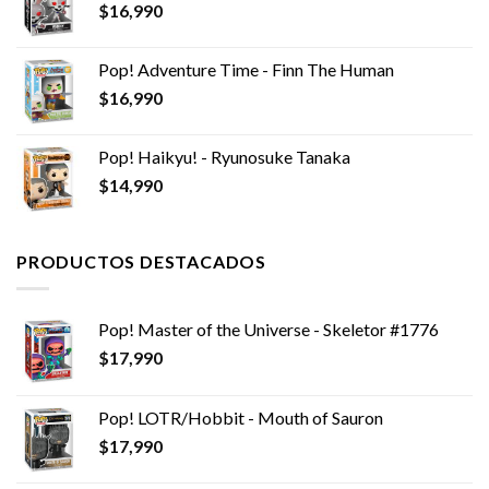
$
16,990
Pop! Adventure Time - Finn The Human
$
16,990
Pop! Haikyu! - Ryunosuke Tanaka
$
14,990
PRODUCTOS DESTACADOS
Pop! Master of the Universe - Skeletor #1776
$
17,990
Pop! LOTR/Hobbit - Mouth of Sauron
$
17,990