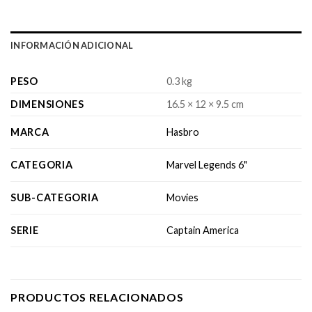
INFORMACIÓN ADICIONAL
PESO
0.3 kg
DIMENSIONES
16.5 × 12 × 9.5 cm
MARCA
Hasbro
CATEGORIA
Marvel Legends 6"
SUB-CATEGORIA
Movies
SERIE
Captain America
PRODUCTOS RELACIONADOS