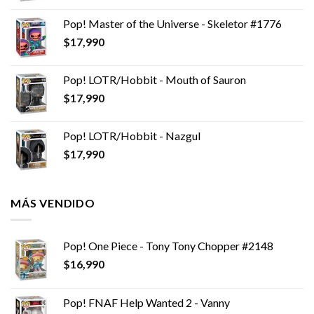
Pop! Master of the Universe - Skeletor #1776
$
17,990
Pop! LOTR/Hobbit - Mouth of Sauron
$
17,990
Pop! LOTR/Hobbit - Nazgul
$
17,990
MÁS VENDIDO
Pop! One Piece - Tony Tony Chopper #2148
$
16,990
Pop! FNAF Help Wanted 2 - Vanny