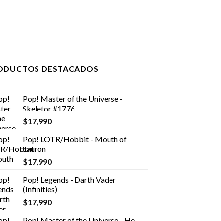
ODUCTOS DESTACADOS
Pop! Master of the Universe -
Skeletor #1776
$
17,990
Pop! LOTR/Hobbit - Mouth of
Sauron
$
17,990
Pop! Legends - Darth Vader
(Infinities)
$
17,990
Pop! Master of the Universe - He-