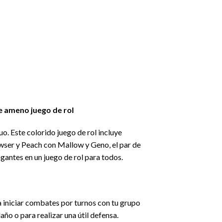
e ameno juego de rol
o. Este colorido juego de rol incluye
owser y Peach con Mallow y Geno, el par de
gantes en un juego de rol para todos.
a iniciar combates por turnos con tu grupo
ño o para realizar una útil defensa.