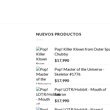
NUEVOS PRODUCTOS
Pop! Killer Klown from Outer Spa
Chubby
$
17,990
Pop! Master of the Universe -
Skeletor #1776
$
17,990
Pop! LOTR/Hobbit - Mouth of
Sauron
$
17,990
Pop! LOTR/Hobbit - Nazgul