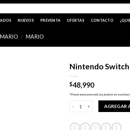
CADOS
NUEVOS
PREVENTA
OFERTAS
CONTACTO
¿QUI
MARIO
/
MARIO
Nintendo Switch
48,990
$
*Precio exclusivo web, los precios en nuestras
Nintendo Switch - Super Mari
AGREGAR 