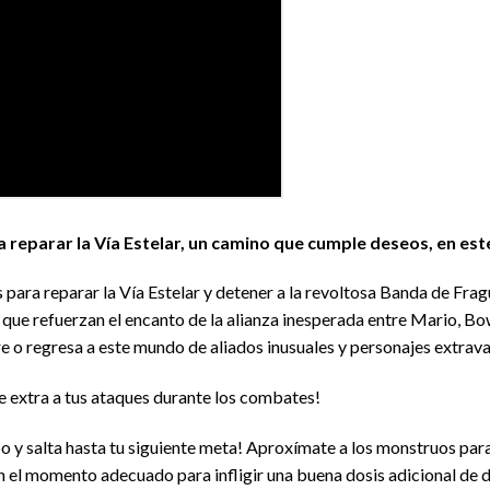
 reparar la Vía Estelar, un camino que cumple deseos, en est
para reparar la Vía Estelar y detener a la revoltosa Banda de Fragu
 que refuerzan el encanto de la alianza inesperada entre Mario, B
e o regresa a este mundo de aliados inusuales y personajes extrava
 extra a tus ataques durante los combates!
po y salta hasta tu siguiente meta! Aproxímate a los monstruos par
n el momento adecuado para infligir una buena dosis adicional de da