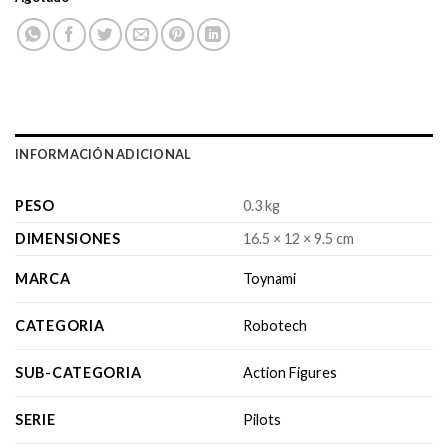
INFORMACIÓN ADICIONAL
PESO
0.3 kg
DIMENSIONES
16.5 × 12 × 9.5 cm
MARCA
Toynami
CATEGORIA
Robotech
SUB-CATEGORIA
Action Figures
SERIE
Pilots