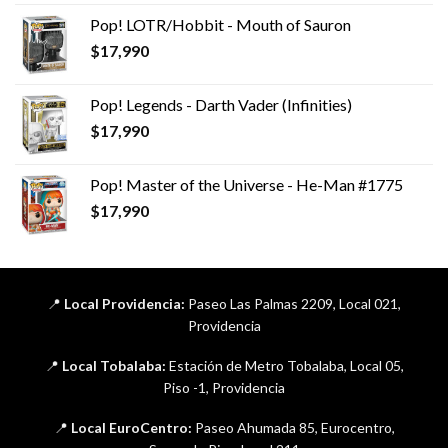
Pop! LOTR/Hobbit - Mouth of Sauron
$
17,990
Pop! Legends - Darth Vader (Infinities)
$
17,990
Pop! Master of the Universe - He-Man #1775
$
17,990
📍
Local Providencia:
Paseo Las Palmas 2209, Local 021,
Providencia
📍
Local Tobalaba:
Estación de Metro Tobalaba, Local 05,
Piso -1, Providencia
📍
Local EuroCentro:
Paseo Ahumada 85, Eurocentro,