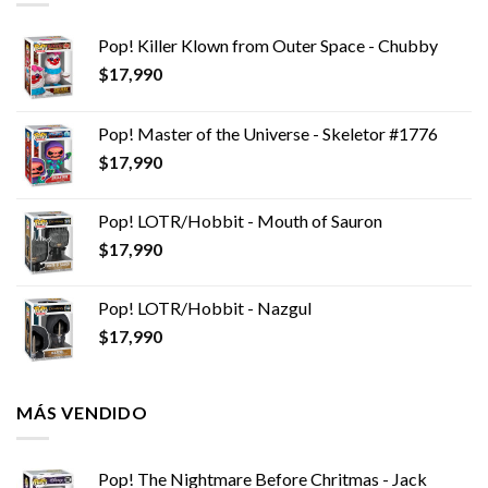
Pop! Killer Klown from Outer Space - Chubby
$
17,990
Pop! Master of the Universe - Skeletor #1776
$
17,990
Pop! LOTR/Hobbit - Mouth of Sauron
$
17,990
Pop! LOTR/Hobbit - Nazgul
$
17,990
MÁS VENDIDO
Pop! The Nightmare Before Chritmas - Jack