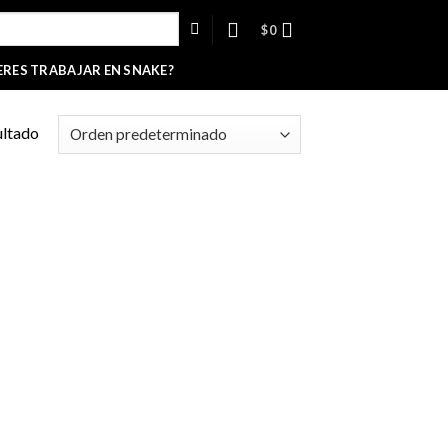
$
0
ERES TRABAJAR EN SNAKE?
ultado