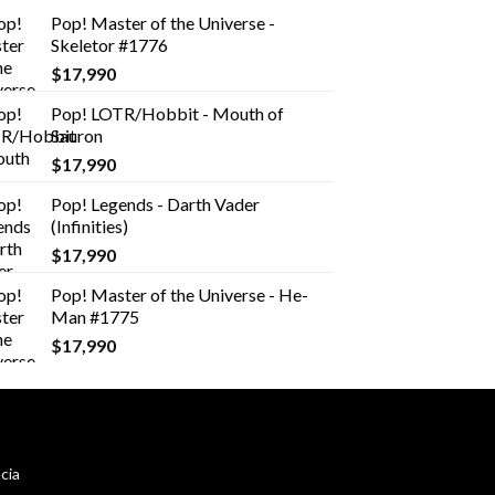
Pop! Master of the Universe -
Skeletor #1776
$
17,990
Pop! LOTR/Hobbit - Mouth of
Sauron
$
17,990
Pop! Legends - Darth Vader
(Infinities)
$
17,990
Pop! Master of the Universe - He-
Man #1775
$
17,990
cia