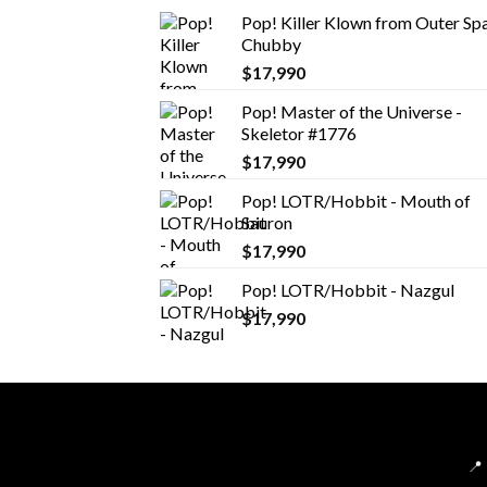
Pop! Killer Klown from Outer Spa
Chubby
$
17,990
Pop! Master of the Universe -
Skeletor #1776
$
17,990
Pop! LOTR/Hobbit - Mouth of
Sauron
$
17,990
Pop! LOTR/Hobbit - Nazgul
$
17,990
📍