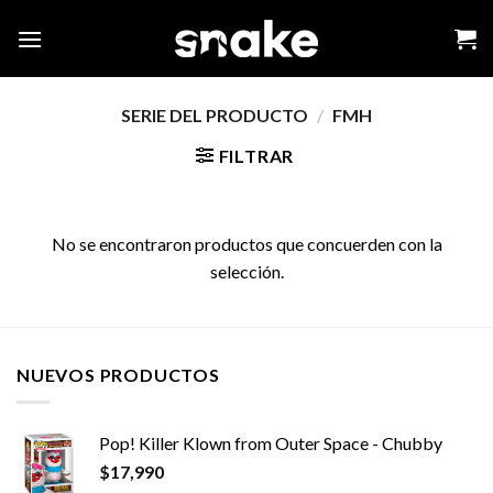
Skip
to
content
SERIE DEL PRODUCTO
/
FMH
FILTRAR
No se encontraron productos que concuerden con la
selección.
NUEVOS PRODUCTOS
Pop! Killer Klown from Outer Space - Chubby
$
17,990