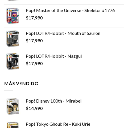
Pop! Master of the Universe - Skeletor #1776
$
17,990
Pop! LOTR/Hobbit - Mouth of Sauron
$
17,990
Pop! LOTR/Hobbit - Nazgul
$
17,990
MÁS VENDIDO
Pop! Disney 100th - Mirabel
$
14,990
Pop! Tokyo Ghoul: Re - Kuki Urie