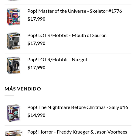
Pop! Master of the Universe - Skeletor #1776
$
17,990
Pop! LOTR/Hobbit - Mouth of Sauron
$
17,990
Pop! LOTR/Hobbit - Nazgul
$
17,990
MÁS VENDIDO
Pop! The Nightmare Before Chritmas - Sally #16
$
14,990
Pop! Horror - Freddy Krueger & Jason Voorhees