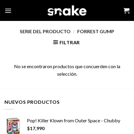
Skip
to
content
SERIE DEL PRODUCTO
/
FORREST GUMP
FILTRAR
No se encontraron productos que concuerden con la
selección.
NUEVOS PRODUCTOS
Pop! Killer Klown from Outer Space - Chubby
$
17,990