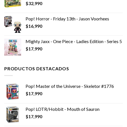
$
32,990
Pop! Horror - Friday 13th - Jason Voorhees
$
16,990
Mighty Jaxx - One Piece - Ladies Edition - Series 5
$
17,990
PRODUCTOS DESTACADOS
Pop! Master of the Universe - Skeletor #1776
$
17,990
Pop! LOTR/Hobbit - Mouth of Sauron
$
17,990