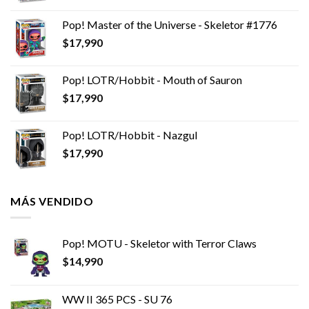
Pop! Master of the Universe - Skeletor #1776
$
17,990
Pop! LOTR/Hobbit - Mouth of Sauron
$
17,990
Pop! LOTR/Hobbit - Nazgul
$
17,990
MÁS VENDIDO
Pop! MOTU - Skeletor with Terror Claws
$
14,990
WW II 365 PCS - SU 76