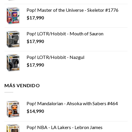
Pop! Master of the Universe - Skeletor #1776
$
17,990
Pop! LOTR/Hobbit - Mouth of Sauron
$
17,990
Pop! LOTR/Hobbit - Nazgul
$
17,990
MÁS VENDIDO
Pop! Mandalorian - Ahsoka with Sabers #464
$
14,990
Pop! NBA - LA Lakers - Lebron James