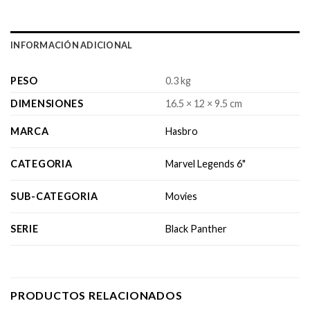
INFORMACIÓN ADICIONAL
PESO
0.3 kg
DIMENSIONES
16.5 × 12 × 9.5 cm
MARCA
Hasbro
CATEGORIA
Marvel Legends 6"
SUB-CATEGORIA
Movies
SERIE
Black Panther
PRODUCTOS RELACIONADOS