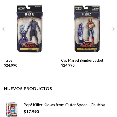
Talos
Cap Marvel Bomber Jacket
$
24,990
$
24,990
NUEVOS PRODUCTOS
Pop! Killer Klown from Outer Space - Chubby
$
17,990