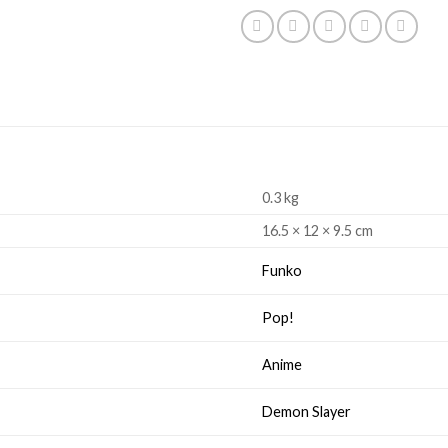
0.3 kg
16.5 × 12 × 9.5 cm
Funko
Pop!
Anime
Demon Slayer