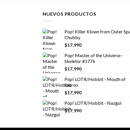
NUEVOS PRODUCTOS
Pop! Killer Klown from Outer Spa
Chubby
$
17,990
Pop! Master of the Universe -
Skeletor #1776
$
17,990
Pop! LOTR/Hobbit - Mouth of
Sauron
$
17,990
Pop! LOTR/Hobbit - Nazgul
$
17,990