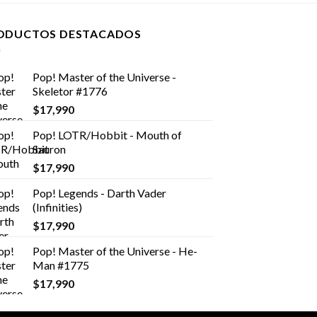
ODUCTOS DESTACADOS
Pop! Master of the Universe -
Skeletor #1776
$
17,990
Pop! LOTR/Hobbit - Mouth of
Sauron
$
17,990
Pop! Legends - Darth Vader
(Infinities)
$
17,990
Pop! Master of the Universe - He-
Man #1775
$
17,990