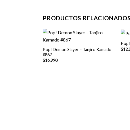
PRODUCTOS RELACIONADO
+
+
Pop!
$
12,
Pop! Demon Slayer – Tanjiro Kamado
#867
$
16,990