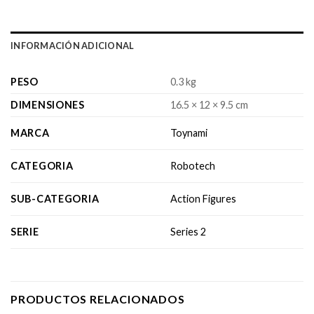
INFORMACIÓN ADICIONAL
PESO
0.3 kg
DIMENSIONES
16.5 × 12 × 9.5 cm
MARCA
Toynami
CATEGORIA
Robotech
SUB-CATEGORIA
Action Figures
SERIE
Series 2
PRODUCTOS RELACIONADOS