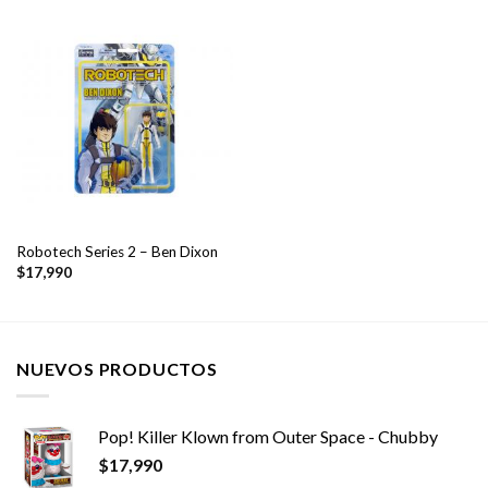
Robotech Series 2 – Ben Dixon
$
17,990
NUEVOS PRODUCTOS
Pop! Killer Klown from Outer Space - Chubby
$
17,990