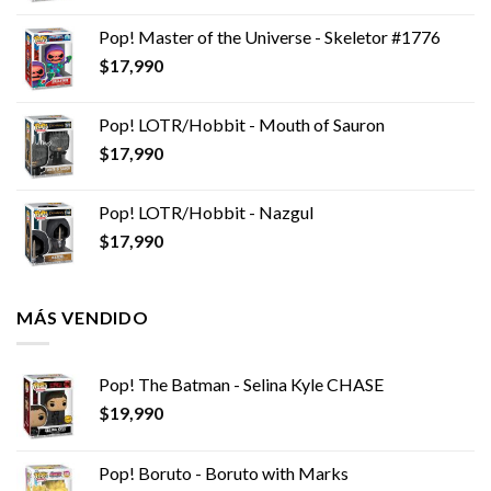
Pop! Master of the Universe - Skeletor #1776
$
17,990
Pop! LOTR/Hobbit - Mouth of Sauron
$
17,990
Pop! LOTR/Hobbit - Nazgul
$
17,990
MÁS VENDIDO
Pop! The Batman - Selina Kyle CHASE
$
19,990
Pop! Boruto - Boruto with Marks