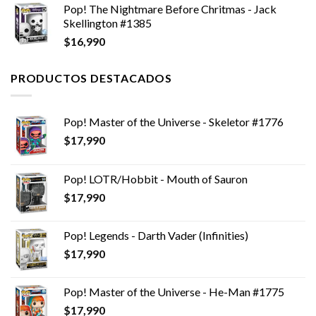
Pop! The Nightmare Before Chritmas - Jack
Skellington #1385
$
16,990
PRODUCTOS DESTACADOS
Pop! Master of the Universe - Skeletor #1776
$
17,990
Pop! LOTR/Hobbit - Mouth of Sauron
$
17,990
Pop! Legends - Darth Vader (Infinities)
$
17,990
Pop! Master of the Universe - He-Man #1775
$
17,990