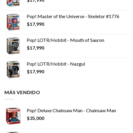
Pop! Master of the Universe - Skeletor #1776
$
17,990
Pop! LOTR/Hobbit - Mouth of Sauron
$
17,990
Pop! LOTR/Hobbit - Nazgul
$
17,990
MÁS VENDIDO
Pop! Deluxe Chainsaw Man - Chainsaw Man
$
35,000