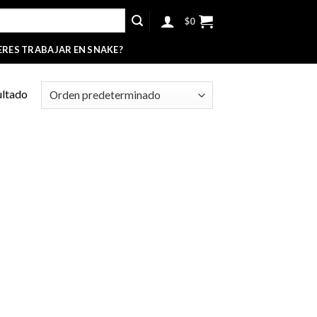
$
0
ERES TRABAJAR EN SNAKE?
ultado