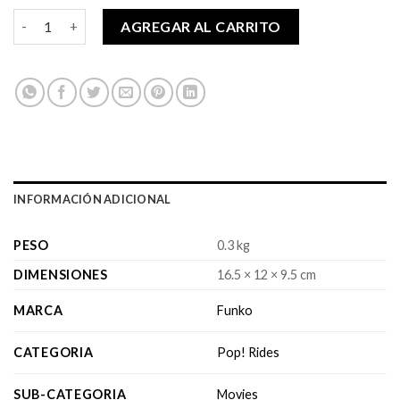
Pop! Rides The Batman - Selina Kyle on Motorcycle cantidad
AGREGAR AL CARRITO
INFORMACIÓN ADICIONAL
PESO
0.3 kg
DIMENSIONES
16.5 × 12 × 9.5 cm
MARCA
Funko
CATEGORIA
Pop! Rides
SUB-CATEGORIA
Movies