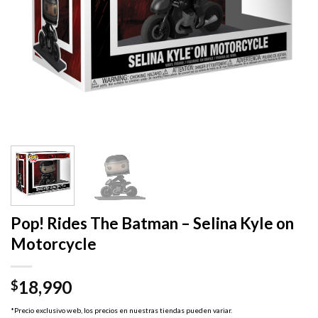
Pop! Rides The Batman – Selina Kyle on
Motorcycle
18,990
$
*Precio exclusivo web, los precios en nuestras tiendas pueden variar.