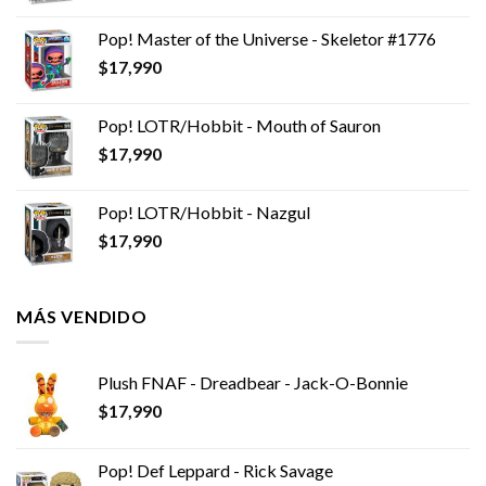
Pop! Master of the Universe - Skeletor #1776
$
17,990
Pop! LOTR/Hobbit - Mouth of Sauron
$
17,990
Pop! LOTR/Hobbit - Nazgul
$
17,990
MÁS VENDIDO
Plush FNAF - Dreadbear - Jack-O-Bonnie
$
17,990
Pop! Def Leppard - Rick Savage