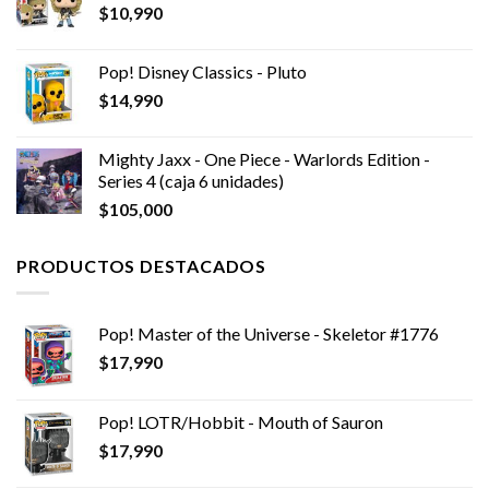
$
10,990
Pop! Disney Classics - Pluto
$
14,990
Mighty Jaxx - One Piece - Warlords Edition -
Series 4 (caja 6 unidades)
$
105,000
PRODUCTOS DESTACADOS
Pop! Master of the Universe - Skeletor #1776
$
17,990
Pop! LOTR/Hobbit - Mouth of Sauron
$
17,990