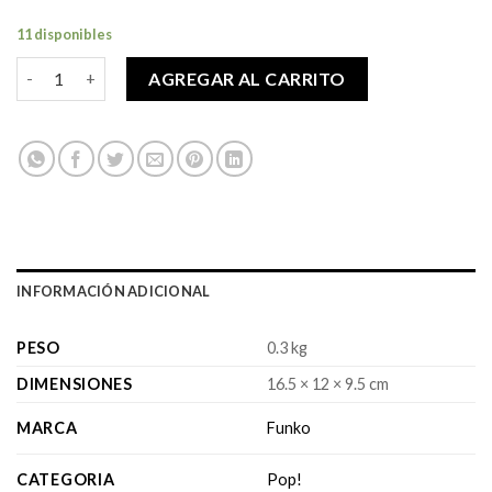
11 disponibles
Pop! Green Day - Mike Dirnt cantidad
AGREGAR AL CARRITO
INFORMACIÓN ADICIONAL
PESO
0.3 kg
DIMENSIONES
16.5 × 12 × 9.5 cm
MARCA
Funko
CATEGORIA
Pop!