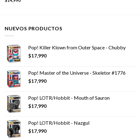
$
14,990
NUEVOS PRODUCTOS
Pop! Killer Klown from Outer Space - Chubby
$
17,990
Pop! Master of the Universe - Skeletor #1776
$
17,990
Pop! LOTR/Hobbit - Mouth of Sauron
$
17,990
Pop! LOTR/Hobbit - Nazgul
$
17,990