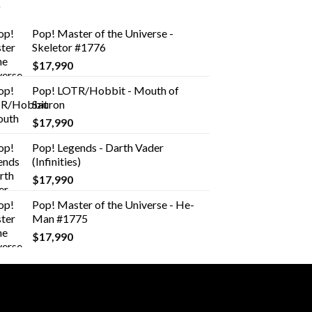
Pop! Master of the Universe -
Skeletor #1776
$
17,990
Pop! LOTR/Hobbit - Mouth of
Sauron
$
17,990
Pop! Legends - Darth Vader
(Infinities)
$
17,990
Pop! Master of the Universe - He-
Man #1775
$
17,990