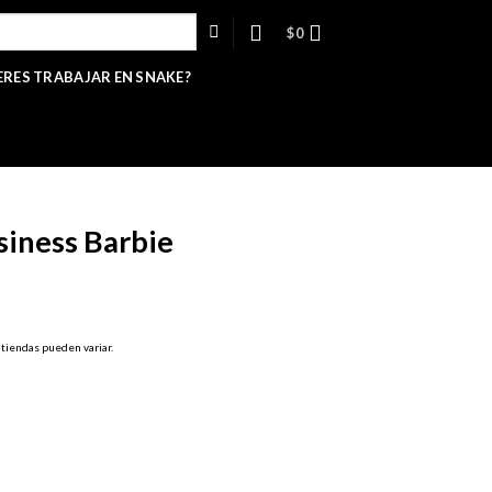
$
0
ERES TRABAJAR EN SNAKE?
siness Barbie
 tiendas pueden variar.