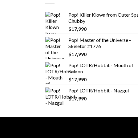
Pop! Killer Klown from Outer Spa
Chubby
$
17,990
Pop! Master of the Universe -
Skeletor #1776
$
17,990
Pop! LOTR/Hobbit - Mouth of
Sauron
$
17,990
Pop! LOTR/Hobbit - Nazgul
$
17,990