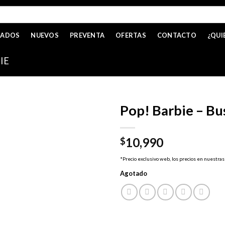
CADOS
NUEVOS
PREVENTA
OFERTAS
CONTACTO
¿QUI
IE
Pop! Barbie – Bu
10,990
$
*Precio exclusivo web, los precios en nuestras
Agotado