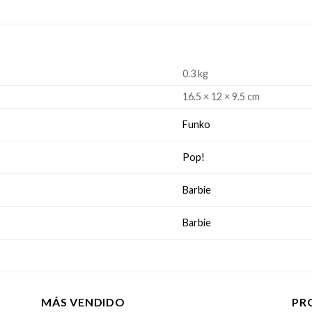
0.3 kg
16.5 × 12 × 9.5 cm
Funko
Pop!
Barbie
Barbie
MÁS VENDIDO
PR