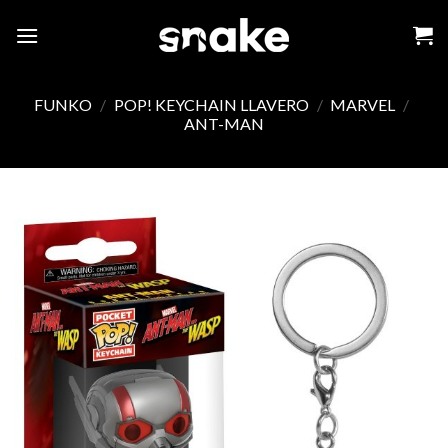
Skip
to
content
FUNKO
/
POP! KEYCHAIN LLAVERO
/
MARVEL
/
ANT-MAN