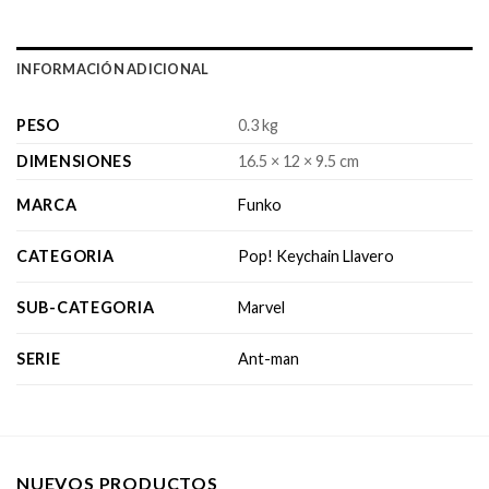
INFORMACIÓN ADICIONAL
PESO
0.3 kg
DIMENSIONES
16.5 × 12 × 9.5 cm
MARCA
Funko
CATEGORIA
Pop! Keychain Llavero
SUB-CATEGORIA
Marvel
SERIE
Ant-man
NUEVOS PRODUCTOS