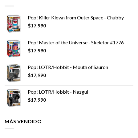
Pop! Killer Klown from Outer Space - Chubby
$
17,990
Pop! Master of the Universe - Skeletor #1776
$
17,990
Pop! LOTR/Hobbit - Mouth of Sauron
$
17,990
Pop! LOTR/Hobbit - Nazgul
$
17,990
MÁS VENDIDO