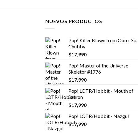
NUEVOS PRODUCTOS
Pop! Killer Klown from Outer Spa
Chubby
$
17,990
Pop! Master of the Universe -
Skeletor #1776
$
17,990
Pop! LOTR/Hobbit - Mouth of
Sauron
$
17,990
Pop! LOTR/Hobbit - Nazgul
$
17,990