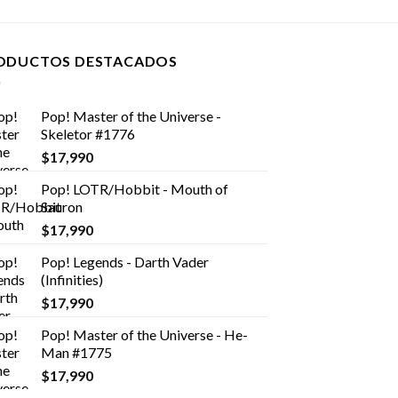
ODUCTOS DESTACADOS
Pop! Master of the Universe -
Skeletor #1776
$
17,990
Pop! LOTR/Hobbit - Mouth of
Sauron
$
17,990
Pop! Legends - Darth Vader
(Infinities)
$
17,990
Pop! Master of the Universe - He-
Man #1775
$
17,990