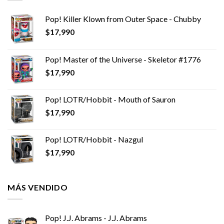
Pop! Killer Klown from Outer Space - Chubby
$
17,990
Pop! Master of the Universe - Skeletor #1776
$
17,990
Pop! LOTR/Hobbit - Mouth of Sauron
$
17,990
Pop! LOTR/Hobbit - Nazgul
$
17,990
MÁS VENDIDO
Pop! J.J. Abrams - J.J. Abrams