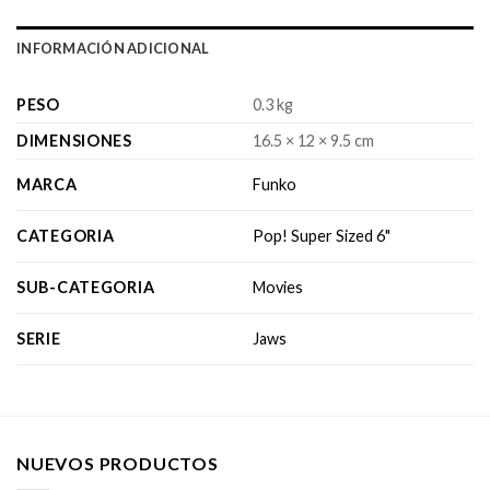
INFORMACIÓN ADICIONAL
PESO
0.3 kg
DIMENSIONES
16.5 × 12 × 9.5 cm
MARCA
Funko
CATEGORIA
Pop! Super Sized 6"
SUB-CATEGORIA
Movies
SERIE
Jaws
NUEVOS PRODUCTOS