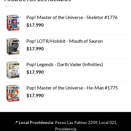
Pop! Master of the Universe - Skeletor #1776
$
17,990
Pop! LOTR/Hobbit - Mouth of Sauron
$
17,990
Pop! Legends - Darth Vader (Infinities)
$
17,990
Pop! Master of the Universe - He-Man #1775
$
17,990
📍
Local Providencia:
Paseo Las Palmas 2209, Local 021,
Providencia