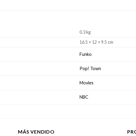
0.3 kg
16.5 × 12 × 9.5 cm
Funko
Pop! Town
Movies
NBC
MÁS VENDIDO
PR