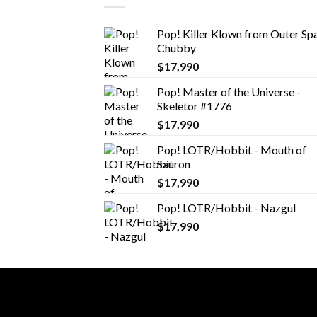
Pop! Killer Klown from Outer Spa
Chubby
$
17,990
Pop! Master of the Universe -
Skeletor #1776
$
17,990
Pop! LOTR/Hobbit - Mouth of
Sauron
$
17,990
Pop! LOTR/Hobbit - Nazgul
$
17,990