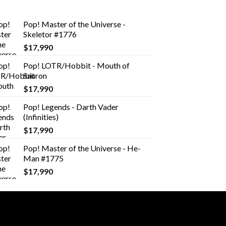
Pop! Master of the Universe -
Skeletor #1776
$
17,990
Pop! LOTR/Hobbit - Mouth of
Sauron
$
17,990
Pop! Legends - Darth Vader
(Infinities)
$
17,990
Pop! Master of the Universe - He-
Man #1775
$
17,990