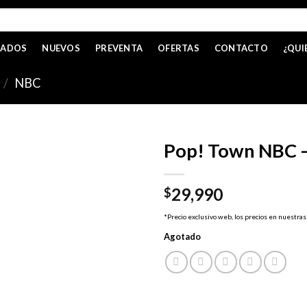
CADOS
NUEVOS
PREVENTA
OFERTAS
CONTACTO
¿QUI
/
NBC
Pop! Town NBC –
29,990
$
*Precio exclusivo web, los precios en nuestras
Agotado