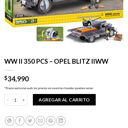
WW II 350 PCS – OPEL BLITZ IIWW
34,990
$
*Precio exclusivo web, los precios en nuestras tiendas pueden variar.
WW II 350 PCS - OPEL BLITZ IIWW cantidad
AGREGAR AL CARRITO