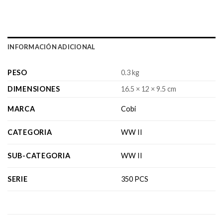
INFORMACIÓN ADICIONAL
PESO
0.3 kg
DIMENSIONES
16.5 × 12 × 9.5 cm
MARCA
Cobi
CATEGORIA
WW II
SUB-CATEGORIA
WW II
SERIE
350 PCS