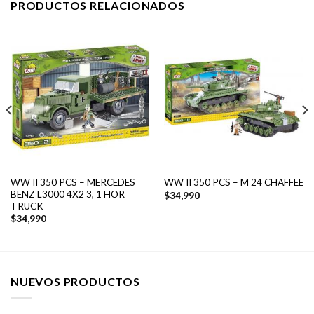
PRODUCTOS RELACIONADOS
WW II 350 PCS – MERCEDES
WW II 350 PCS – M 24 CHAFFEE
BENZ L3000 4X2 3, 1 HOR
$
34,990
TRUCK
$
34,990
NUEVOS PRODUCTOS