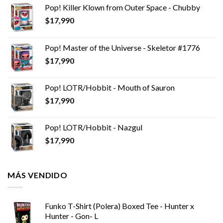
Pop! Killer Klown from Outer Space - Chubby
$
17,990
Pop! Master of the Universe - Skeletor #1776
$
17,990
Pop! LOTR/Hobbit - Mouth of Sauron
$
17,990
Pop! LOTR/Hobbit - Nazgul
$
17,990
MÁS VENDIDO
Funko T-Shirt (Polera) Boxed Tee - Hunter x
Hunter - Gon- L