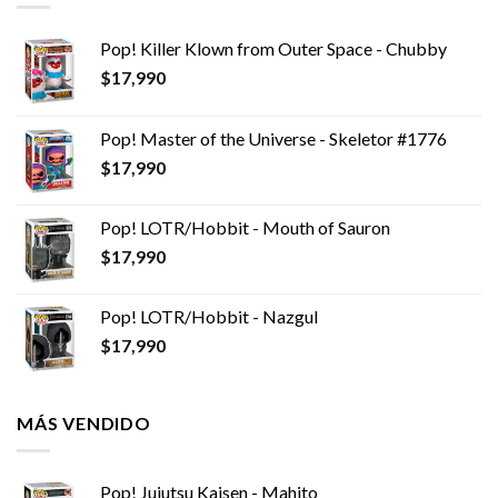
Pop! Killer Klown from Outer Space - Chubby
$
17,990
Pop! Master of the Universe - Skeletor #1776
$
17,990
Pop! LOTR/Hobbit - Mouth of Sauron
$
17,990
Pop! LOTR/Hobbit - Nazgul
$
17,990
MÁS VENDIDO
Pop! Jujutsu Kaisen - Mahito