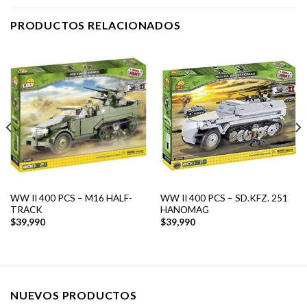
PRODUCTOS RELACIONADOS
WW II 400 PCS – M16 HALF-
WW II 400 PCS – SD.KFZ. 251
TRACK
HANOMAG
$
39,990
$
39,990
NUEVOS PRODUCTOS