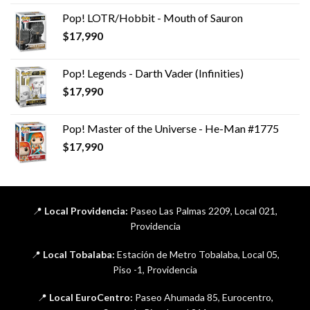
Pop! LOTR/Hobbit - Mouth of Sauron
$
17,990
Pop! Legends - Darth Vader (Infinities)
$
17,990
Pop! Master of the Universe - He-Man #1775
$
17,990
📍
Local Providencia:
Paseo Las Palmas 2209, Local 021,
Providencia
📍
Local Tobalaba:
Estación de Metro Tobalaba, Local 05,
Piso -1, Providencia
📍
Local EuroCentro:
Paseo Ahumada 85, Eurocentro,