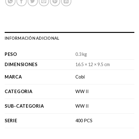
INFORMACIÓN ADICIONAL
PESO
0.3 kg
DIMENSIONES
16.5 × 12 × 9.5 cm
MARCA
Cobi
CATEGORIA
WW II
SUB-CATEGORIA
WW II
SERIE
400 PCS