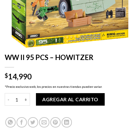
WW II 95 PCS – HOWITZER
14,990
$
*Precio exclusivo web, los precios en nuestras tiendas pueden variar.
WW II 95 PCS - HOWITZER cantidad
AGREGAR AL CARRITO