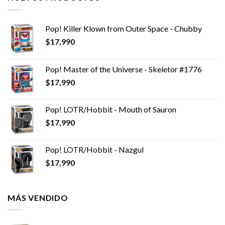
Pop! Killer Klown from Outer Space - Chubby
$
17,990
Pop! Master of the Universe - Skeletor #1776
$
17,990
Pop! LOTR/Hobbit - Mouth of Sauron
$
17,990
Pop! LOTR/Hobbit - Nazgul
$
17,990
MÁS VENDIDO