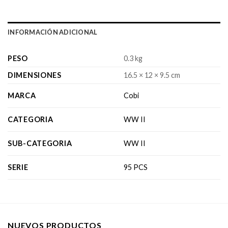
INFORMACIÓN ADICIONAL
PESO
0.3 kg
DIMENSIONES
16.5 × 12 × 9.5 cm
MARCA
Cobi
CATEGORIA
WW II
SUB-CATEGORIA
WW II
SERIE
95 PCS
NUEVOS PRODUCTOS