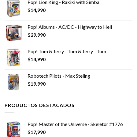
Pop! Lion King - Rakiki with Simba
$
14,990
Pop! Albums - AC/DC - Highway to Hell
$
29,990
Pop! Tom & Jerry - Tom & Jerry - Tom
$
14,990
Robotech Pilots - Max Steling
$
19,990
PRODUCTOS DESTACADOS
Pop! Master of the Universe - Skeletor #1776
$
17,990