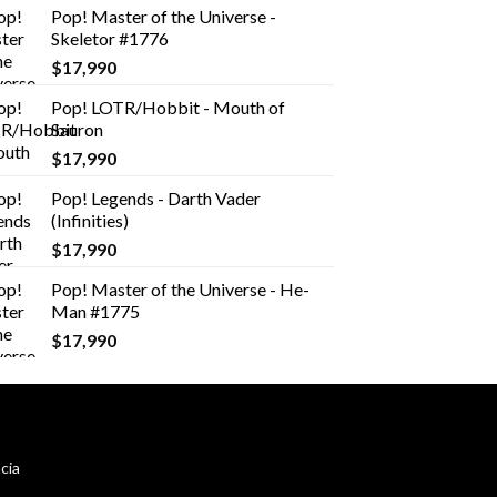
Pop! Master of the Universe -
Skeletor #1776
$
17,990
Pop! LOTR/Hobbit - Mouth of
Sauron
$
17,990
Pop! Legends - Darth Vader
(Infinities)
$
17,990
Pop! Master of the Universe - He-
Man #1775
$
17,990
cia