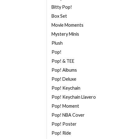
Bitty Pop!
Box Set
Movie Moments
Mystery Minis
Plush
Pop!
Pop! & TEE
Pop! Albums
Pop! Deluxe
Pop! Keychain
Pop! Keychain Llavero
Pop! Moment
Pop! NBA Cover
Pop! Poster
Pop! Ride