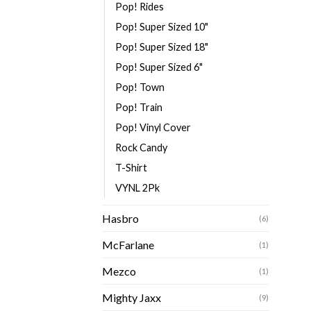
Pop! Rides
Pop! Super Sized 10"
Pop! Super Sized 18"
Pop! Super Sized 6"
Pop! Town
Pop! Train
Pop! Vinyl Cover
Rock Candy
T-Shirt
VYNL 2Pk
Hasbro
(6)
McFarlane
(1)
Mezco
(1)
Mighty Jaxx
(9)