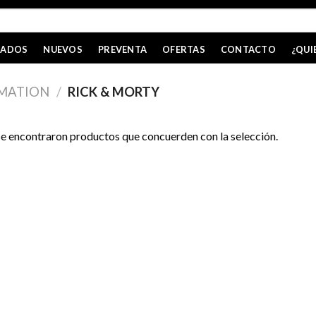
CADOS
NUEVOS
PREVENTA
OFERTAS
CONTACTO
¿QUI
MATION
/
RICK & MORTY
e encontraron productos que concuerden con la selección.