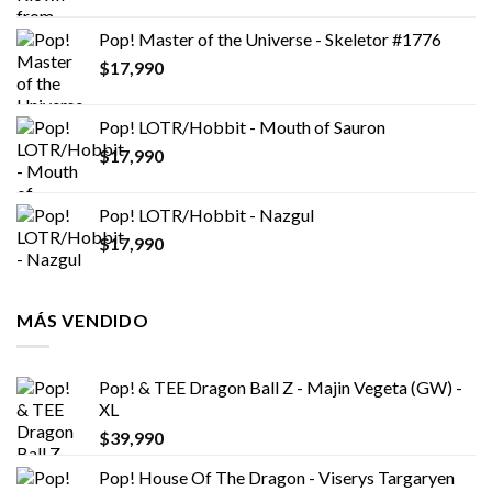
Pop! Master of the Universe - Skeletor #1776
$
17,990
Pop! LOTR/Hobbit - Mouth of Sauron
$
17,990
Pop! LOTR/Hobbit - Nazgul
$
17,990
MÁS VENDIDO
Pop! & TEE Dragon Ball Z - Majin Vegeta (GW) -
XL
$
39,990
Pop! House Of The Dragon - Viserys Targaryen