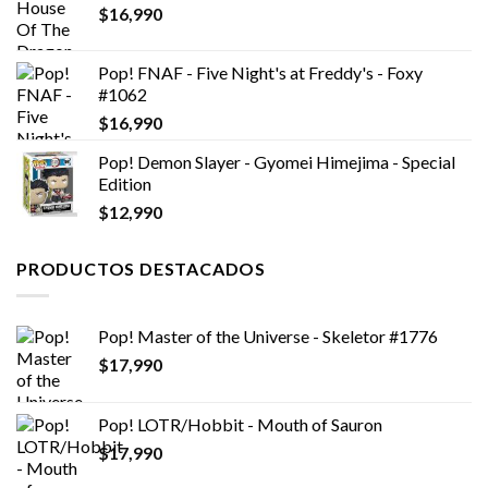
$
16,990
Pop! FNAF - Five Night's at Freddy's - Foxy
#1062
$
16,990
Pop! Demon Slayer - Gyomei Himejima - Special
Edition
$
12,990
PRODUCTOS DESTACADOS
Pop! Master of the Universe - Skeletor #1776
$
17,990
Pop! LOTR/Hobbit - Mouth of Sauron
$
17,990