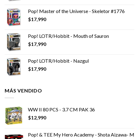
Pop! Master of the Universe - Skeletor #1776
$
17,990
Pop! LOTR/Hobbit - Mouth of Sauron
$
17,990
Pop! LOTR/Hobbit - Nazgul
$
17,990
MÁS VENDIDO
WW II 80 PCS - 3.7 CM PAK 36
$
12,990
Pop! & TEE My Hero Academy - Shota Aizawa- M