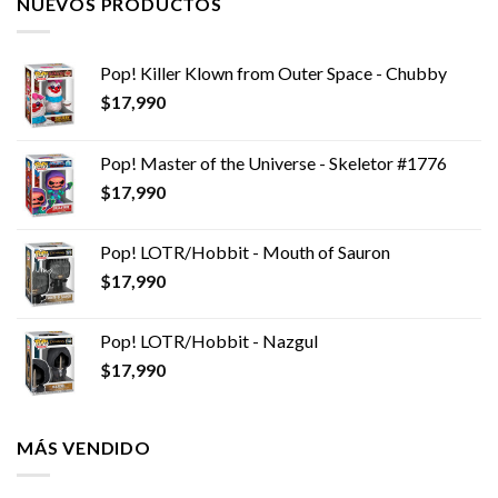
NUEVOS PRODUCTOS
Pop! Killer Klown from Outer Space - Chubby
$
17,990
Pop! Master of the Universe - Skeletor #1776
$
17,990
Pop! LOTR/Hobbit - Mouth of Sauron
$
17,990
Pop! LOTR/Hobbit - Nazgul
$
17,990
MÁS VENDIDO