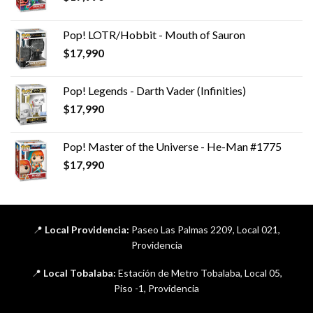
Pop! LOTR/Hobbit - Mouth of Sauron
$
17,990
Pop! Legends - Darth Vader (Infinities)
$
17,990
Pop! Master of the Universe - He-Man #1775
$
17,990
📍
Local Providencia:
Paseo Las Palmas 2209, Local 021,
Providencia
📍
Local Tobalaba:
Estación de Metro Tobalaba, Local 05,
Piso -1, Providencia