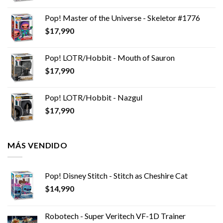
Pop! Master of the Universe - Skeletor #1776
$
17,990
Pop! LOTR/Hobbit - Mouth of Sauron
$
17,990
Pop! LOTR/Hobbit - Nazgul
$
17,990
MÁS VENDIDO
Pop! Disney Stitch - Stitch as Cheshire Cat
$
14,990
Robotech - Super Veritech VF-1D Trainer