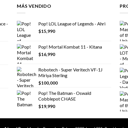
MÁS VENDIDO
PR
ce -
Pop! LOL League of Legends - Ahri
$
15,990
Pop! Mortal Kombat 11 - Kitana
$
16,990
Robotech - Super Veritech VF-1J
Miriya Sterling
$
100,000
Pop! The Batman - Oswald
Cobblepot CHASE
$
19,990