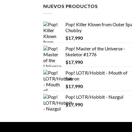
NUEVOS PRODUCTOS
Pop! Killer Klown from Outer Spa
Chubby
$
17,990
Pop! Master of the Universe -
Skeletor #1776
$
17,990
Pop! LOTR/Hobbit - Mouth of
Sauron
$
17,990
Pop! LOTR/Hobbit - Nazgul
$
17,990