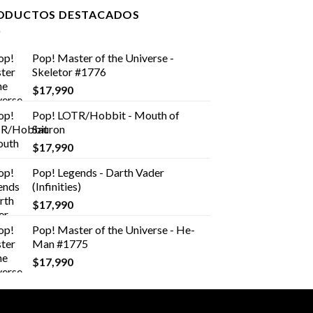
ODUCTOS DESTACADOS
Pop! Master of the Universe -
Skeletor #1776
$
17,990
Pop! LOTR/Hobbit - Mouth of
Sauron
$
17,990
Pop! Legends - Darth Vader
(Infinities)
$
17,990
Pop! Master of the Universe - He-
Man #1775
$
17,990