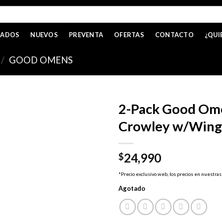
CADOS
NUEVOS
PREVENTA
OFERTAS
CONTACTO
¿QUI
/
GOOD OMENS
2-Pack Good Ome
Crowley w/Wing
24,990
$
*Precio exclusivo web, los precios en nuestras
Agotado