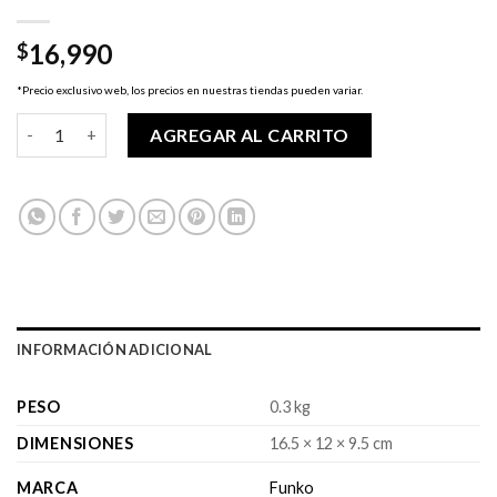
16,990
$
*Precio exclusivo web, los precios en nuestras tiendas pueden variar.
Pop! Disney - Moana 2 - Maui cantidad
AGREGAR AL CARRITO
INFORMACIÓN ADICIONAL
PESO
0.3 kg
DIMENSIONES
16.5 × 12 × 9.5 cm
MARCA
Funko