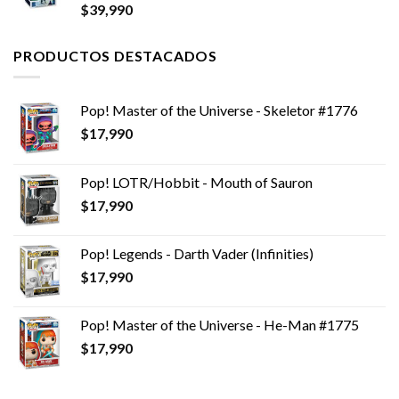
$
39,990
PRODUCTOS DESTACADOS
Pop! Master of the Universe - Skeletor #1776
$
17,990
Pop! LOTR/Hobbit - Mouth of Sauron
$
17,990
Pop! Legends - Darth Vader (Infinities)
$
17,990
Pop! Master of the Universe - He-Man #1775
$
17,990