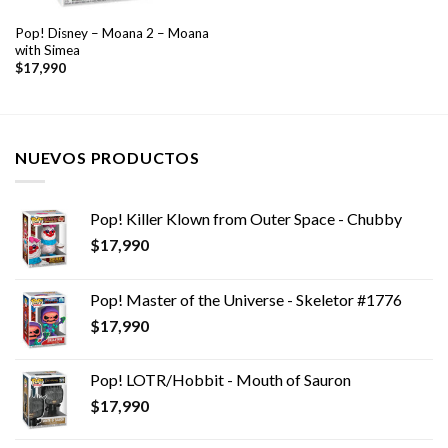
Pop! Disney – Moana 2 – Moana
with Simea
$
17,990
NUEVOS PRODUCTOS
Pop! Killer Klown from Outer Space - Chubby
$
17,990
Pop! Master of the Universe - Skeletor #1776
$
17,990
Pop! LOTR/Hobbit - Mouth of Sauron
$
17,990