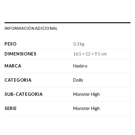
INFORMACIÓN ADICIONAL
PESO
0.3 kg
DIMENSIONES
16.5 × 12 × 9.5 cm
MARCA
Hasbro
CATEGORIA
Dolls
SUB-CATEGORIA
Monster High
SERIE
Monster High