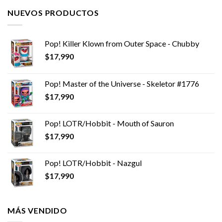
NUEVOS PRODUCTOS
Pop! Killer Klown from Outer Space - Chubby
$
17,990
Pop! Master of the Universe - Skeletor #1776
$
17,990
Pop! LOTR/Hobbit - Mouth of Sauron
$
17,990
Pop! LOTR/Hobbit - Nazgul
$
17,990
MÁS VENDIDO