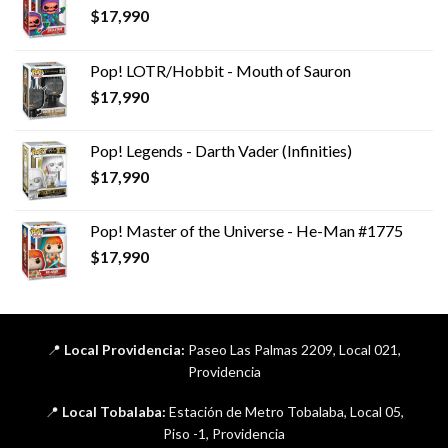
$
17,990
Pop! LOTR/Hobbit - Mouth of Sauron
$
17,990
Pop! Legends - Darth Vader (Infinities)
$
17,990
Pop! Master of the Universe - He-Man #1775
$
17,990
📍
Local Providencia:
Paseo Las Palmas 2209, Local 021,
Providencia
📍
Local Tobalaba:
Estación de Metro Tobalaba, Local 05,
Piso -1, Providencia