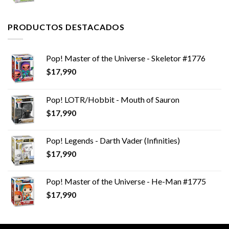
PRODUCTOS DESTACADOS
Pop! Master of the Universe - Skeletor #1776
$
17,990
Pop! LOTR/Hobbit - Mouth of Sauron
$
17,990
Pop! Legends - Darth Vader (Infinities)
$
17,990
Pop! Master of the Universe - He-Man #1775
$
17,990