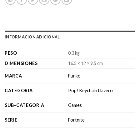
INFORMACIÓN ADICIONAL
PESO
0.3 kg
DIMENSIONES
16.5 × 12 × 9.5 cm
MARCA
Funko
CATEGORIA
Pop! Keychain Llavero
SUB-CATEGORIA
Games
SERIE
Fortnite