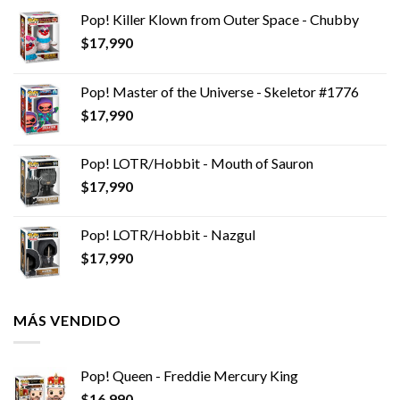
Pop! Killer Klown from Outer Space - Chubby
$
17,990
Pop! Master of the Universe - Skeletor #1776
$
17,990
Pop! LOTR/Hobbit - Mouth of Sauron
$
17,990
Pop! LOTR/Hobbit - Nazgul
$
17,990
MÁS VENDIDO
Pop! Queen - Freddie Mercury King
$
16,990