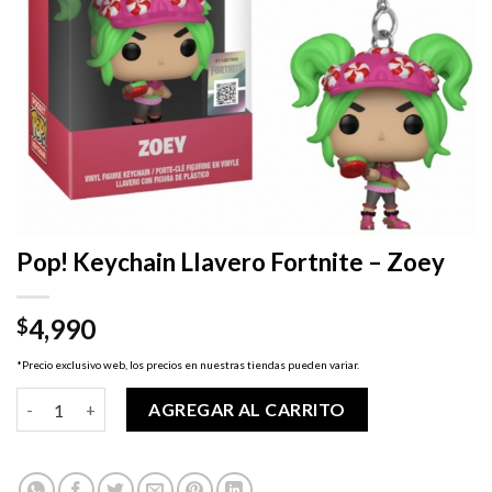
Pop! Keychain Llavero Fortnite – Zoey
4,990
$
*Precio exclusivo web, los precios en nuestras tiendas pueden variar.
Pop! Keychain Llavero Fortnite - Zoey cantidad
AGREGAR AL CARRITO