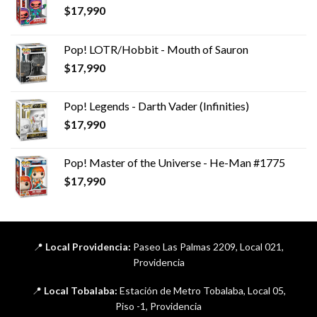
$
17,990
Pop! LOTR/Hobbit - Mouth of Sauron
$
17,990
Pop! Legends - Darth Vader (Infinities)
$
17,990
Pop! Master of the Universe - He-Man #1775
$
17,990
📍
Local Providencia:
Paseo Las Palmas 2209, Local 021,
Providencia
📍
Local Tobalaba:
Estación de Metro Tobalaba, Local 05,
Piso -1, Providencia