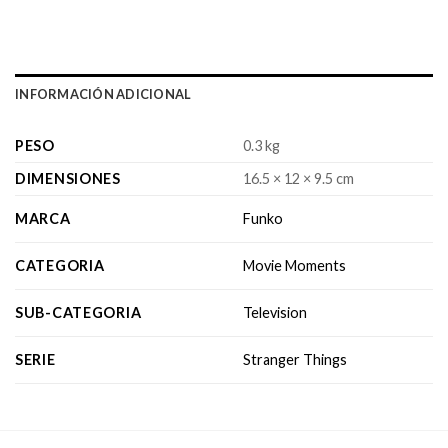
INFORMACIÓN ADICIONAL
PESO
0.3 kg
DIMENSIONES
16.5 × 12 × 9.5 cm
MARCA
Funko
CATEGORIA
Movie Moments
SUB-CATEGORIA
Television
SERIE
Stranger Things