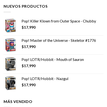
NUEVOS PRODUCTOS
Pop! Killer Klown from Outer Space - Chubby
$
17,990
Pop! Master of the Universe - Skeletor #1776
$
17,990
Pop! LOTR/Hobbit - Mouth of Sauron
$
17,990
Pop! LOTR/Hobbit - Nazgul
$
17,990
MÁS VENDIDO