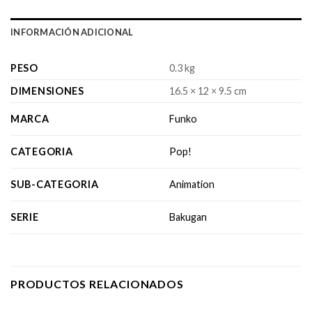
INFORMACIÓN ADICIONAL
PESO
0.3 kg
DIMENSIONES
16.5 × 12 × 9.5 cm
MARCA
Funko
CATEGORIA
Pop!
SUB-CATEGORIA
Animation
SERIE
Bakugan
PRODUCTOS RELACIONADOS