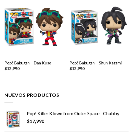
Pop! Bakugan – Dan Kuso
Pop! Bakugan – Shun Kazami
$
12,990
$
12,990
NUEVOS PRODUCTOS
Pop! Killer Klown from Outer Space - Chubby
$
17,990