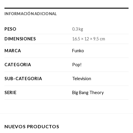
INFORMACIÓN ADICIONAL
PESO
0.3 kg
DIMENSIONES
16.5 × 12 × 9.5 cm
MARCA
Funko
CATEGORIA
Pop!
SUB-CATEGORIA
Television
SERIE
Big Bang Theory
NUEVOS PRODUCTOS