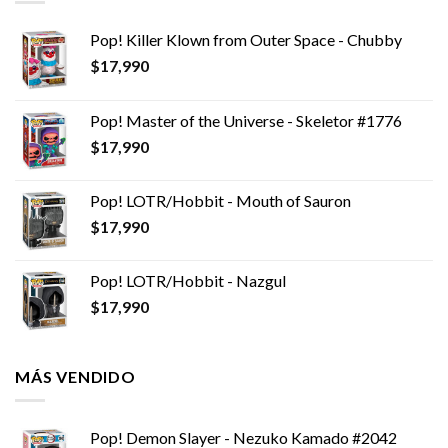
Pop! Killer Klown from Outer Space - Chubby
$
17,990
Pop! Master of the Universe - Skeletor #1776
$
17,990
Pop! LOTR/Hobbit - Mouth of Sauron
$
17,990
Pop! LOTR/Hobbit - Nazgul
$
17,990
MÁS VENDIDO
Pop! Demon Slayer - Nezuko Kamado #2042