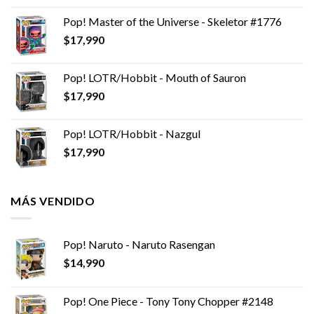
Pop! Master of the Universe - Skeletor #1776
$
17,990
Pop! LOTR/Hobbit - Mouth of Sauron
$
17,990
Pop! LOTR/Hobbit - Nazgul
$
17,990
MÁS VENDIDO
Pop! Naruto - Naruto Rasengan
$
14,990
Pop! One Piece - Tony Tony Chopper #2148