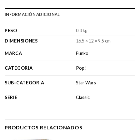
INFORMACIÓN ADICIONAL
PESO
0.3 kg
DIMENSIONES
16.5 × 12 × 9.5 cm
MARCA
Funko
CATEGORIA
Pop!
SUB-CATEGORIA
Star Wars
SERIE
Classic
PRODUCTOS RELACIONADOS