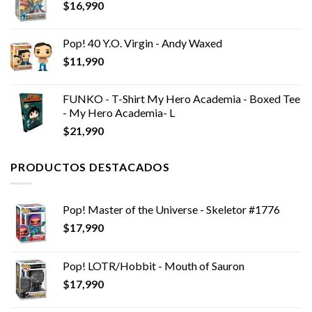
$
16,990
Pop! 40 Y.O. Virgin - Andy Waxed
$
11,990
FUNKO - T-Shirt My Hero Academia - Boxed Tee
- My Hero Academia- L
$
21,990
PRODUCTOS DESTACADOS
Pop! Master of the Universe - Skeletor #1776
$
17,990
Pop! LOTR/Hobbit - Mouth of Sauron
$
17,990