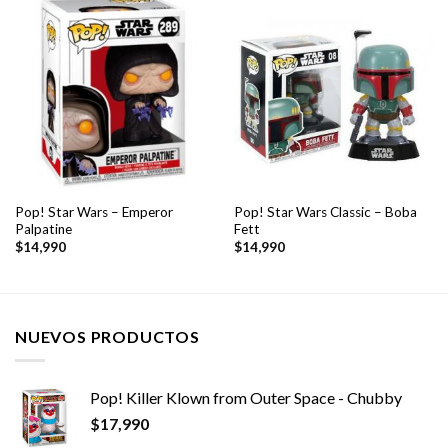
Pop! Star Wars – Emperor
Pop! Star Wars Classic – Boba
Palpatine
Fett
$
14,990
$
14,990
NUEVOS PRODUCTOS
Pop! Killer Klown from Outer Space - Chubby
$
17,990