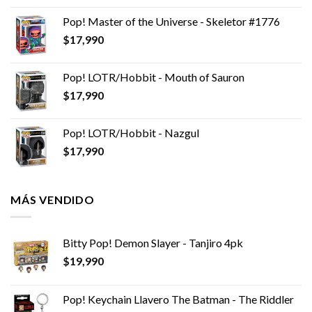
Pop! Master of the Universe - Skeletor #1776
$
17,990
Pop! LOTR/Hobbit - Mouth of Sauron
$
17,990
Pop! LOTR/Hobbit - Nazgul
$
17,990
MÁS VENDIDO
Bitty Pop! Demon Slayer - Tanjiro 4pk
$
19,990
Pop! Keychain Llavero The Batman - The Riddler