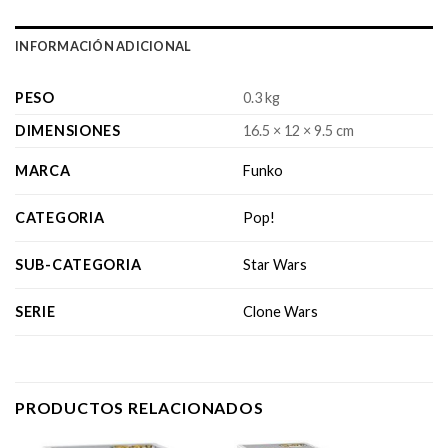
INFORMACIÓN ADICIONAL
PESO
0.3 kg
DIMENSIONES
16.5 × 12 × 9.5 cm
MARCA
Funko
CATEGORIA
Pop!
SUB-CATEGORIA
Star Wars
SERIE
Clone Wars
PRODUCTOS RELACIONADOS