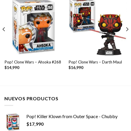
Pop! Clone Wars – Ahsoka #268
Pop! Clone Wars – Darth Maul
$
14,990
$
16,990
NUEVOS PRODUCTOS
Pop! Killer Klown from Outer Space - Chubby
$
17,990