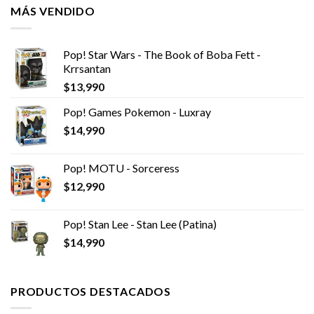
MÁS VENDIDO
Pop! Star Wars - The Book of Boba Fett -
Krrsantan
$
13,990
Pop! Games Pokemon - Luxray
$
14,990
Pop! MOTU - Sorceress
$
12,990
Pop! Stan Lee - Stan Lee (Patina)
$
14,990
PRODUCTOS DESTACADOS