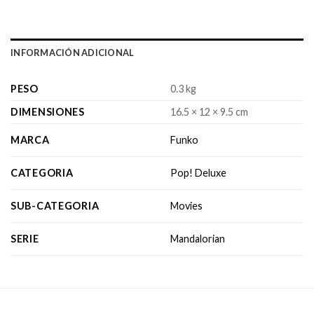
INFORMACIÓN ADICIONAL
PESO
0.3 kg
DIMENSIONES
16.5 × 12 × 9.5 cm
MARCA
Funko
CATEGORIA
Pop! Deluxe
SUB-CATEGORIA
Movies
SERIE
Mandalorian