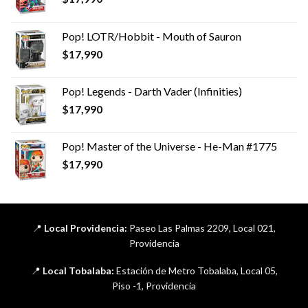
Pop! LOTR/Hobbit - Mouth of Sauron
$
17,990
Pop! Legends - Darth Vader (Infinities)
$
17,990
Pop! Master of the Universe - He-Man #1775
$
17,990
📍
Local Providencia:
Paseo Las Palmas 2209, Local 021,
Providencia
📍
Local Tobalaba:
Estación de Metro Tobalaba, Local 05,
Piso -1, Providencia