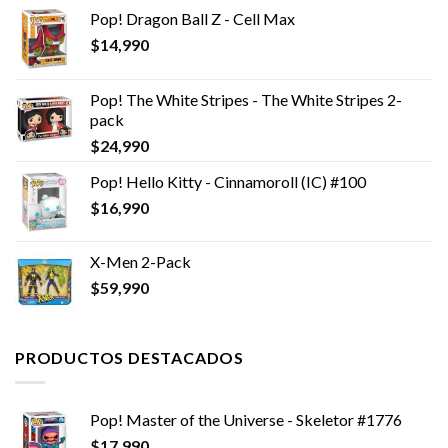
Pop! Dragon Ball Z - Cell Max
$
14,990
Pop! The White Stripes - The White Stripes 2-
pack
$
24,990
Pop! Hello Kitty - Cinnamoroll (IC) #100
$
16,990
X-Men 2-Pack
$
59,990
PRODUCTOS DESTACADOS
Pop! Master of the Universe - Skeletor #1776
$
17,990