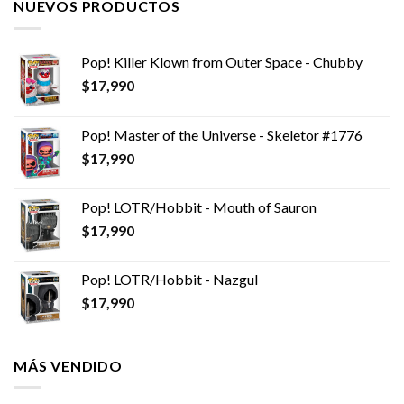
NUEVOS PRODUCTOS
Pop! Killer Klown from Outer Space - Chubby
$
17,990
Pop! Master of the Universe - Skeletor #1776
$
17,990
Pop! LOTR/Hobbit - Mouth of Sauron
$
17,990
Pop! LOTR/Hobbit - Nazgul
$
17,990
MÁS VENDIDO