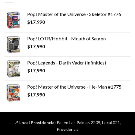
Pop! Master of the Universe - Skeletor #1776
$
17,990
Pop! LOTR/Hobbit - Mouth of Sauron
$
17,990
Pop! Legends - Darth Vader (Infinities)
$
17,990
Pop! Master of the Universe - He-Man #1775
$
17,990
📍
Local Providencia:
Paseo Las Palmas 2209, Local 021,
Providencia