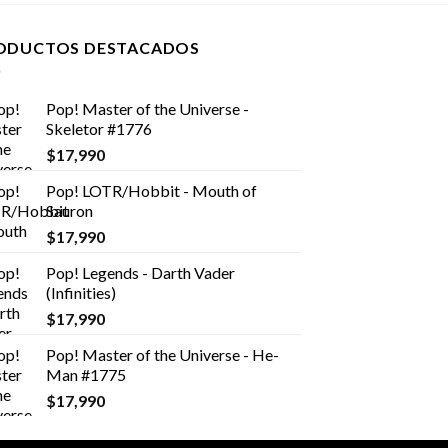
ODUCTOS DESTACADOS
Pop! Master of the Universe -
Skeletor #1776
$
17,990
Pop! LOTR/Hobbit - Mouth of
Sauron
$
17,990
Pop! Legends - Darth Vader
(Infinities)
$
17,990
Pop! Master of the Universe - He-
Man #1775
$
17,990