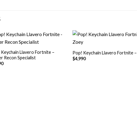
S
+
 Keychain Llavero Fortnite –
Pop! Keychain Llavero Fortnite 
r Recon Specialist
$
4,990
90