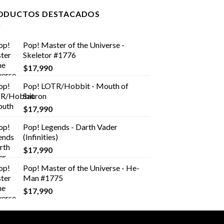
ODUCTOS DESTACADOS
Pop! Master of the Universe -
Skeletor #1776
$
17,990
Pop! LOTR/Hobbit - Mouth of
Sauron
$
17,990
Pop! Legends - Darth Vader
(Infinities)
$
17,990
Pop! Master of the Universe - He-
Man #1775
$
17,990