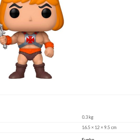
0.3 kg
16.5 × 12 × 9.5 cm
Funko