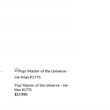
+
Pop! Master of the Universe – He-
Man #1775
$
17,990