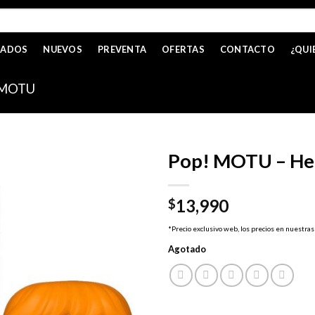
CADOS
NUEVOS
PREVENTA
OFERTAS
CONTACTO
¿QUI
MOTU
Pop! MOTU – H
13,990
$
*Precio exclusivo web, los precios en nuestras
Agotado