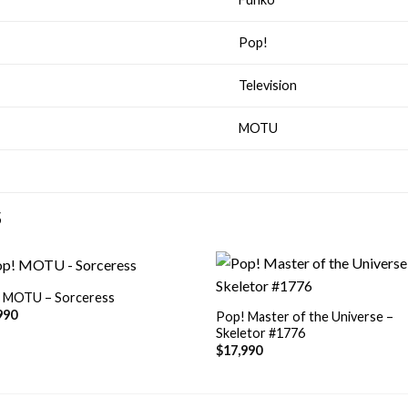
Pop!
Television
MOTU
S
+
 MOTU – Sorceress
990
Pop! Master of the Universe –
Skeletor #1776
$
17,990