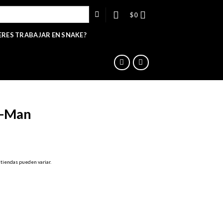
$
0
ERES TRABAJAR EN SNAKE?
e-Man
 tiendas pueden variar.