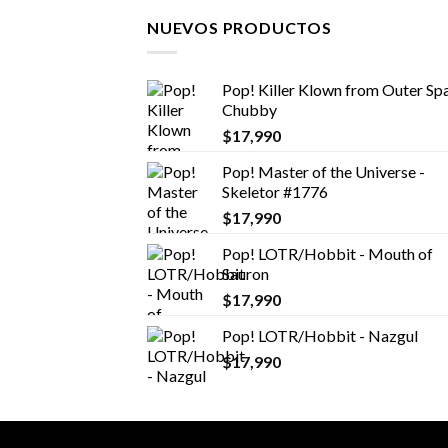
NUEVOS PRODUCTOS
Pop! Killer Klown from Outer Spa
Chubby
$
17,990
Pop! Master of the Universe -
Skeletor #1776
$
17,990
Pop! LOTR/Hobbit - Mouth of
Sauron
$
17,990
Pop! LOTR/Hobbit - Nazgul
$
17,990