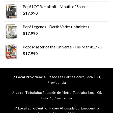
Pop! LOTR/Hobbit - Mouth of Sauron
$
17,990
Pop! Legends - Darth Vader (Infinities)
$
17,990
Pop! Master of the Universe - He-Man #1775
$
17,990
📍
Local Providencia:
Paseo Las Palmas 2209, Local 021,
Providencia
📍
Local Tobalaba:
Estación de Metro Tobalaba, Local 05,
Piso -1, Providencia
📍
Local EuroCentro:
Paseo Ahumada 85, Eurocentro,