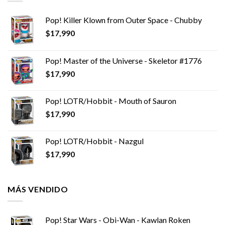
Pop! Killer Klown from Outer Space - Chubby
$
17,990
Pop! Master of the Universe - Skeletor #1776
$
17,990
Pop! LOTR/Hobbit - Mouth of Sauron
$
17,990
Pop! LOTR/Hobbit - Nazgul
$
17,990
MÁS VENDIDO
Pop! Star Wars - Obi-Wan - Kawlan Roken