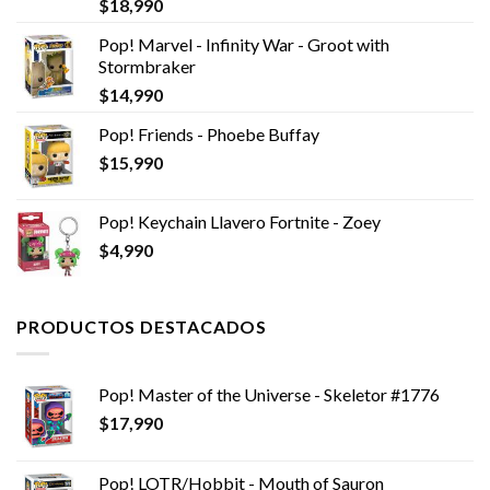
$
18,990
Pop! Marvel - Infinity War - Groot with
Stormbraker
$
14,990
Pop! Friends - Phoebe Buffay
$
15,990
Pop! Keychain Llavero Fortnite - Zoey
$
4,990
PRODUCTOS DESTACADOS
Pop! Master of the Universe - Skeletor #1776
$
17,990
Pop! LOTR/Hobbit - Mouth of Sauron