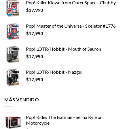
Pop! Killer Klown from Outer Space - Chubby
$
17,990
Pop! Master of the Universe - Skeletor #1776
$
17,990
Pop! LOTR/Hobbit - Mouth of Sauron
$
17,990
Pop! LOTR/Hobbit - Nazgul
$
17,990
MÁS VENDIDO
Pop! Rides The Batman - Selina Kyle on
Motorcycle