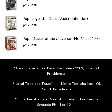
$
17,990
Pop! Legends - Darth Vader (Infinities)
$
17,990
Pop! Master of the Universe - He-Man #1775
$
17,990
📍
Local Providencia:
Paseo Las Palmas 2209, Local 021,
Providencia
📍
Local Tobalaba:
Estación de Metro Tobalaba, Local 05,
Piso -1, Providencia
📍
Local EuroCentro:
Paseo Ahumada 85, Eurocentro,
Segundo Piso, Local 211